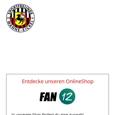
Entdecke unseren OnlineShop
In unserem Shop findest du eine Auswahl